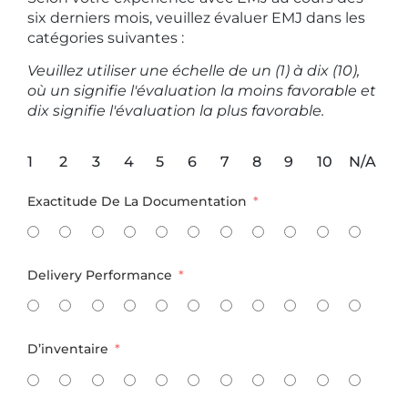
six derniers mois, veuillez évaluer EMJ dans les
catégories suivantes :
Veuillez utiliser une échelle de un (1) à dix (10),
où un signifie l'évaluation la moins favorable et
dix signifie l'évaluation la plus favorable.
1
2
3
4
5
6
7
8
9
10
N/A
Exactitude De La Documentation
Delivery Performance
D’inventaire